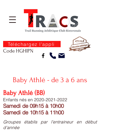
Téléchargez l'appli
Code HGHIPN
Se connecter
Baby Athlé - de 3 à 6 ans
Baby Athlé (BB)
Enfants nés en 2020
-2021-2022
S
amedi de 09h15 à 10h00
Samedi de 10h15 à 11h00
Groupes établis par l'entraineur en début
d'année