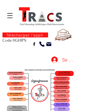
Téléchargez l'appli
Code HGHIPN
Se connecter
L'EQUIPE