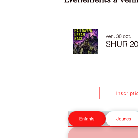
ven. 30 oct.
SHUR 20
Inscript
Enfants
Jeunes