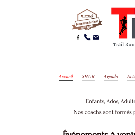
Accueil
SHUR
Agenda
Act
Enfants, Ado
s, Adult
Nos coachs sont formés p
Événements
à venir