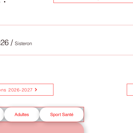
26
/
Sisteron
ions 2026-2027
Adultes
Sport Santé