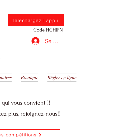
Téléchargez l'appli
Code HGHIPN
Se connecter
e
naires
Boutique
Régler en ligne
 qui vous convient !!
ez plus, rejoignez-nous!!
es compétitions