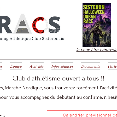
Je veux être bénévol
us
Équipe
Activités
Infos séances
Documents
Parte
Club d'athlétisme ouvert à tous
!!
es
, Marche Nordique, vous trouverez forcément l'activité
our vous accompagner, du débutant au confirmé, n'hésit
 :
Calendrier prévisionnel d