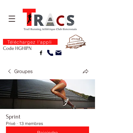
Téléchargez l'appli
Code HGHIPN
Groupes
Sprint
Privé
·
13 membres
Rejoindre