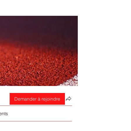
Demander à rejoindre
ents