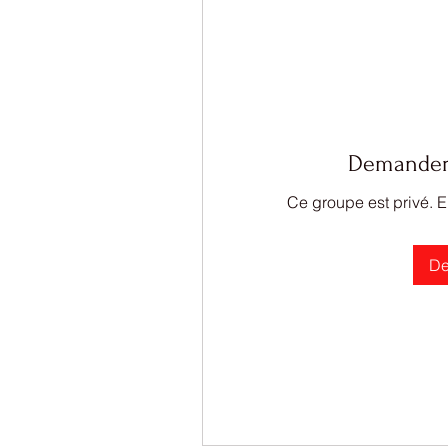
Demander 
Ce groupe est privé. 
De