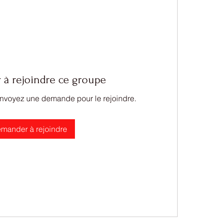
à rejoindre ce groupe
Envoyez une demande pour le rejoindre.
mander à rejoindre