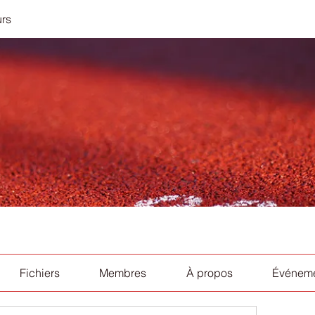
urs
Fichiers
Membres
À propos
Événem