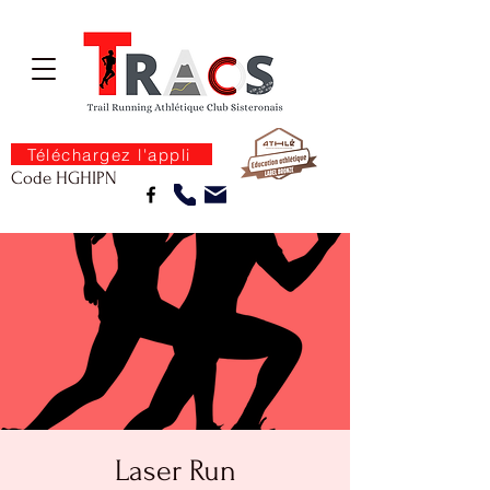
Téléchargez l'appli
Code HGHIPN
Laser Run