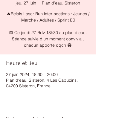
jeu. 27 juin
  |  
Plan d'eau, Sisteron
🔥Relais Laser Run inter-sections : Jeunes /
Marche / Adultes / Sprint 👯‍♂️
📅 Ce jeudi 27 Rdv 18h30 au plan d'eau.
Séance suivie d'un moment convivial,
chacun apporte qqch 😁
Heure et lieu
27 juin 2024, 18:30 – 20:00
Plan d'eau, Sisteron, 4 Les Capucins,
04200 Sisteron, France
Partager cet événement