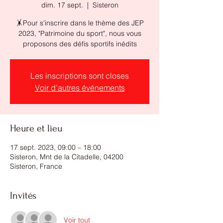
dim. 17 sept.
  |  
Sisteron
🤸Pour s'inscrire dans le thème des JEP
2023, "Patrimoine du sport", nous vous
proposons des défis sportifs inédits
Les inscriptions sont closes
Voir d'autres événements
Heure et lieu
17 sept. 2023, 09:00 – 18:00
Sisteron, Mnt de la Citadelle, 04200
Sisteron, France
Invités
Voir tout