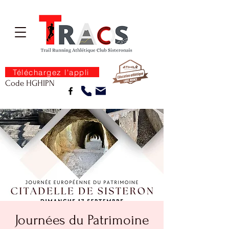
Téléchargez l'appli
Code HGHIPN
Journées du Patrimoine