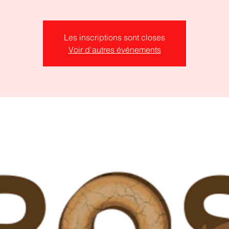
Les inscriptions sont closes
Voir d'autres événements