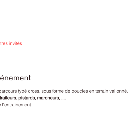
tres invités
événement
rcours typé cross, sous forme de boucles en terrain vallonné.
raileurs, pistards, marcheurs, ....
 l'entrainement. 