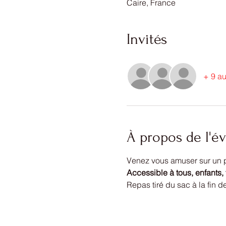
Caire, France
Invités
+ 9 au
À propos de l'
Venez vous amuser sur un pa
Accessible à tous, enfants, t
Repas tiré du sac à la fin de