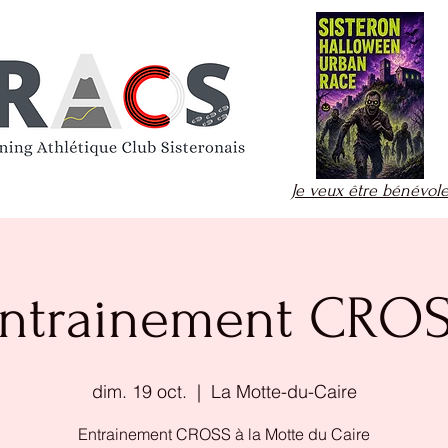
Je veux être bénévol
ntrainement CRO
dim. 19 oct.
  |  
La Motte-du-Caire
Entrainement CROSS à la Motte du Caire