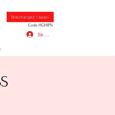
Téléchargez l'appli
Code HGHIPN
Se connecter
e
SS