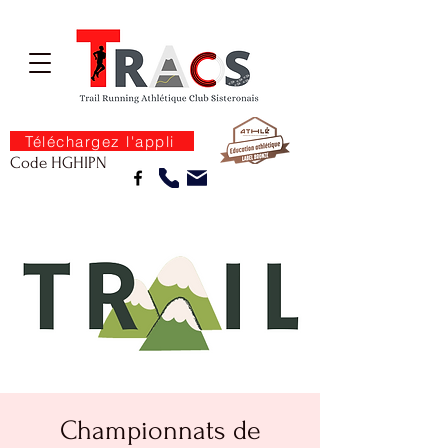
Téléchargez l'appli
Code HGHIPN
Championnats de