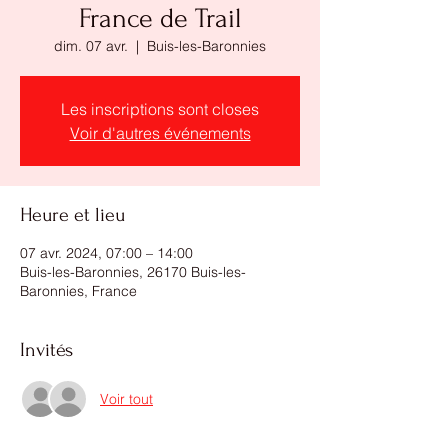
France de Trail
dim. 07 avr.
  |  
Buis-les-Baronnies
Les inscriptions sont closes
Voir d'autres événements
Heure et lieu
07 avr. 2024, 07:00 – 14:00
Buis-les-Baronnies, 26170 Buis-les-
Baronnies, France
Invités
Voir tout