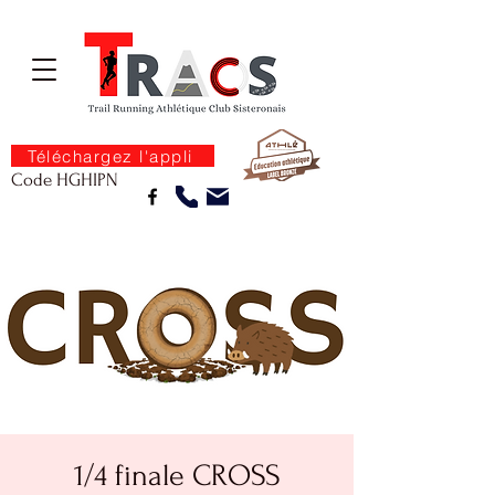
Téléchargez l'appli
Code HGHIPN
1/4 finale CROSS