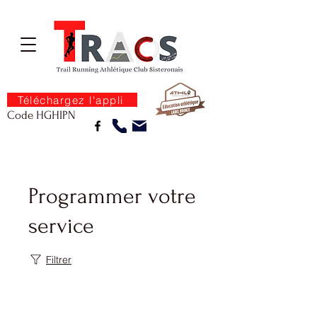
Téléchargez l'appli
Code HGHIPN
Programmer votre
service
Filtrer