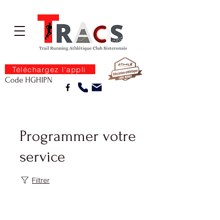
Téléchargez l'appli
Code HGHIPN
Programmer votre
service
Filtrer