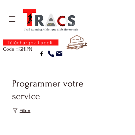
Téléchargez l'appli
Code HGHIPN
Programmer votre
service
Filtrer