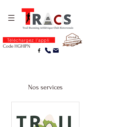
Téléchargez l'appli
Code HGHIPN
Nos services