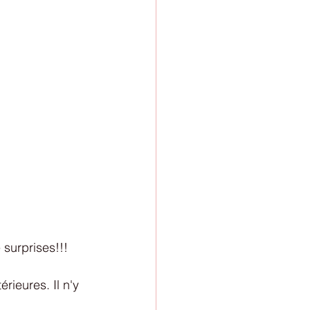
 surprises!!! 
rieures. Il n'y 