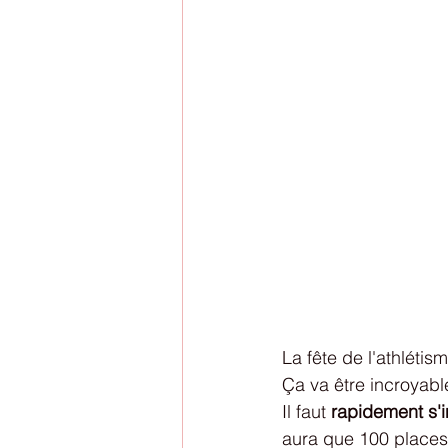
La fête de l'athlétis
Ça va être incroyabl
Il faut 
rapidement s'i
aura que 100 places,