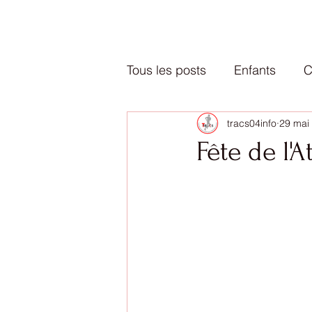
Tous les posts
Enfants
C
tracs04info
29 mai
Fête de l'