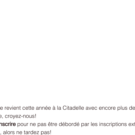
me revient cette année à la Citadelle avec encore plus de
e, croyez-nous! 
nscrire
 pour ne pas être débordé par les inscriptions exté
 alors ne tardez pas! 