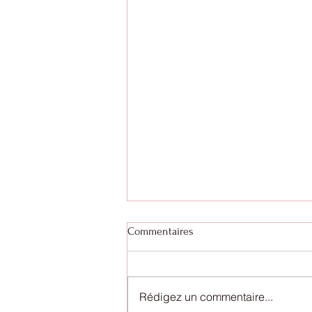
Commentaires
Saison 2023-2024
Rédigez un commentaire...