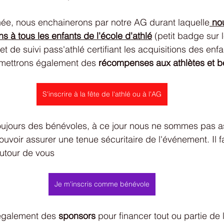
inée, nous enchainerons par notre AG durant laquelle
 no
s à tous les enfants de l'école d'athlé
 (petit badge sur l
 de suivi pass'athlé certifiant les acquisitions des enf
emettrons également des 
récompenses aux athlètes et b
S'inscrire à la fête de l'athlé ou à l'AG
ujours des bénévoles, à ce jour nous ne sommes pas a
uvoir assurer une tenue sécuritaire de l'événement. Il f
autour de vous
Je m'inscris comme bénévole
également des 
sponsors
 pour financer tout ou partie de 