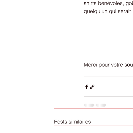
shirts bénévoles, go
quelqu'un qui serait 
Merci pour votre souti
Posts similaires