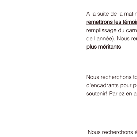
A la suite de la mat
remettrons les témoin
remplissage du carnet
de l'année). Nous r
plus méritants 
Nous recherchons to
d'encadrants pour po
soutenir! Parlez en 
 Nous recherchons 